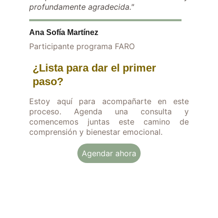
profundamente agradecida."
Ana Sofía Martínez
Participante programa FARO
¿Lista para dar el primer 
paso?
Estoy aquí para acompañarte en este
proceso. Agenda una consulta y
comencemos juntas este camino de
comprensión y bienestar emocional.
Agendar ahora
Cuando todo se siente 
abrumador: empieza por aquí.