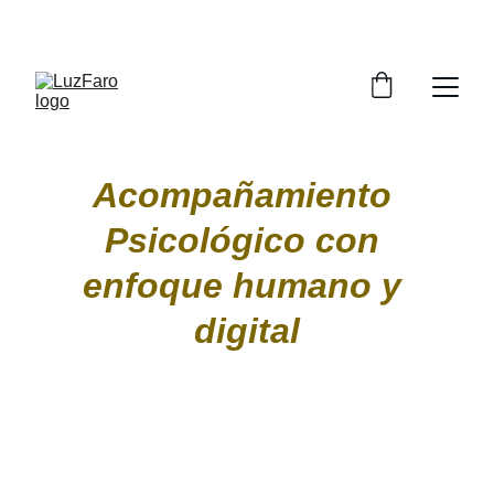
MTRA. YOLICA / VERONICA Y CUEVAS GTZ
Acompañamiento 
Psicológico con 
enfoque humano y 
digital