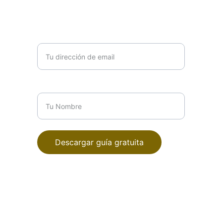
recuperar tu paz mental ahora.
Tu dirección de email*
Tu Nombre*
Descargar guía gratuita
Mtra. Yolica Cuevas Gtz