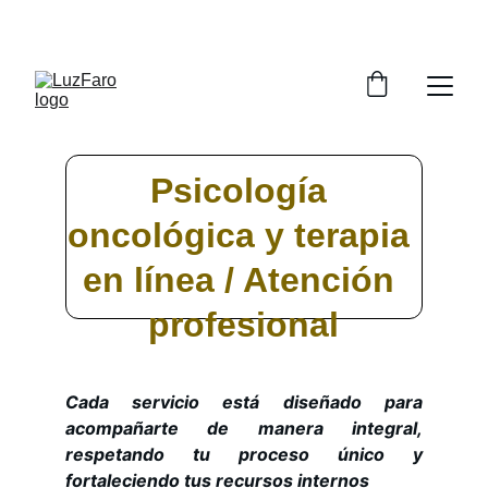
MTRA. YOLICA / VERONICA Y CUEVAS GTZ
Psicología 
oncológica y terapia 
en línea / Atención 
profesional
Cada servicio está diseñado para
acompañarte de manera integral,
respetando tu proceso único y
fortaleciendo tus recursos internos