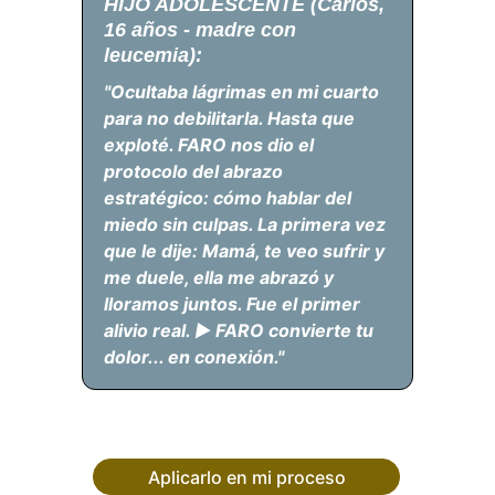
HIJO ADOLESCENTE (Carlos, 
16 años - madre con 
leucemia):
"Ocultaba lágrimas en mi cuarto 
para no debilitarla. Hasta que 
exploté. FARO nos dio el 
protocolo del abrazo 
estratégico: cómo hablar del 
miedo sin culpas. La primera vez 
que le dije: Mamá, te veo sufrir y 
me duele, ella me abrazó y 
lloramos juntos. Fue el primer 
alivio real. ► FARO convierte tu 
dolor... en conexión."
Aplicarlo en mi proceso