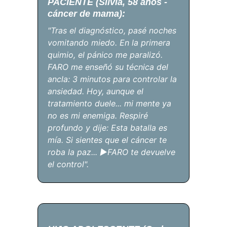
PACIENTE (Silvia, 58 años - 
cáncer de mama):
"Tras el diagnóstico, pasé noches 
vomitando miedo. En la primera 
quimio, el pánico me paralizó. 
FARO me enseñó su técnica del 
ancla: 3 minutos para controlar la 
ansiedad. Hoy, aunque el 
tratamiento duele... mi mente ya 
no es mi enemiga. Respiré 
profundo y dije: Esta batalla es 
mía. Si sientes que el cáncer te 
roba la paz... ►FARO te devuelve 
el control".