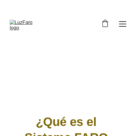
MTRA. YOLICA / VERONICA Y CUEVAS GTZ
¿Qué es el 