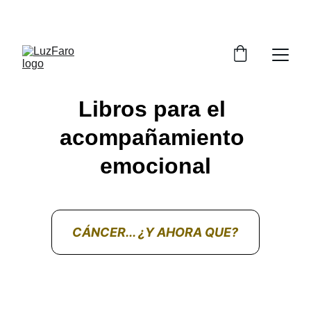
MTRA. YOLICA / VERONICA Y CUEVAS GTZ
Libros 
para el 
acompañamiento 
emocional
CÁNCER... ¿Y AHORA QUE?