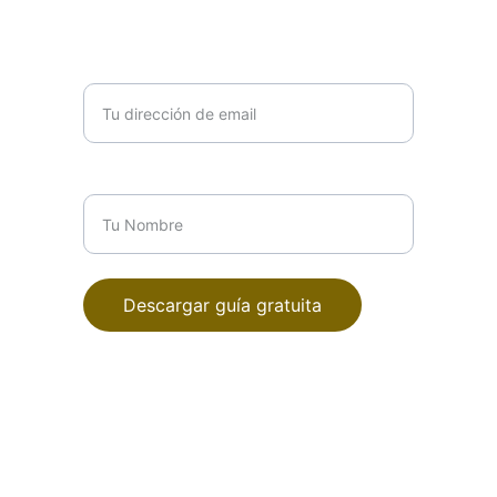
Tu dirección de email*
Tu Nombre*
Descargar guía gratuita
Mtra. Yolica Cuevas Gtz