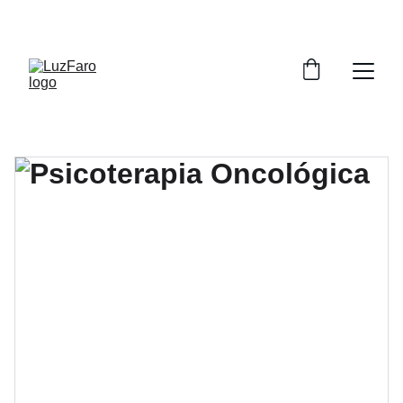
MTRA. YOLICA / VERONICA Y CUEVAS GTZ